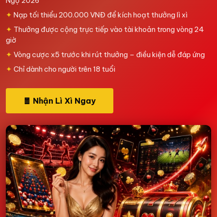
Ngọ 2026
Nạp tối thiểu 200.000 VNĐ để kích hoạt thưởng lì xì
Thưởng được cộng trực tiếp vào tài khoản trong vòng 24
giờ
Vòng cược x5 trước khi rút thưởng – điều kiện dễ đáp ứng
Chỉ dành cho người trên 18 tuổi
🧧 Nhận Lì Xì Ngay