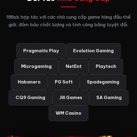
188sb hợp tác với các nhà cung cấp game hàng đầu thế
giới, đảm bảo chất lượng và tính công bằng tuyệt đối.
Pragmatic Play
Evolution Gaming
Microgaming
NetEnt
Playtech
Habanero
PG Soft
Spadegaming
CQ9 Gaming
Jili Games
SA Gaming
WM Casino