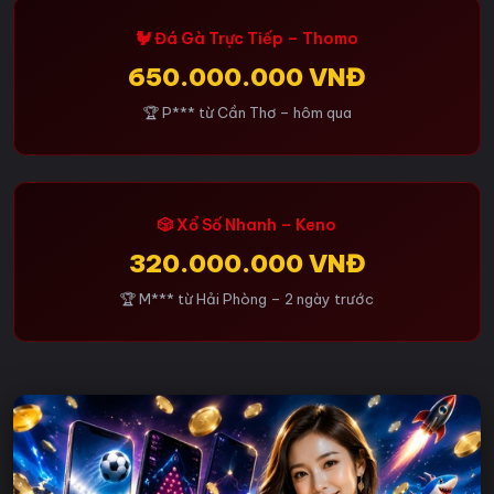
🐓 Đá Gà Trực Tiếp – Thomo
650.000.000 VNĐ
🏆 P*** từ Cần Thơ – hôm qua
🎲 Xổ Số Nhanh – Keno
320.000.000 VNĐ
🏆 M*** từ Hải Phòng – 2 ngày trước