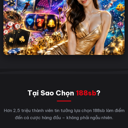
Tại Sao Chọn
188sb
?
Hơn 2,5 triệu thành viên tin tưởng lựa chọn 188sb làm điểm
đến cá cược hàng đầu – không phải ngẫu nhiên.