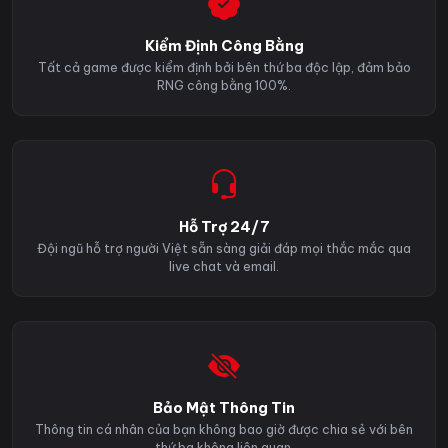
Kiểm Định Công Bằng
Tất cả game được kiểm định bởi bên thứ ba độc lập, đảm bảo
RNG công bằng 100%.
Hỗ Trợ 24/7
Đội ngũ hỗ trợ người Việt sẵn sàng giải đáp mọi thắc mắc qua
live chat và email.
Bảo Mật Thông Tin
Thông tin cá nhân của bạn không bao giờ được chia sẻ với bên
thứ ba không liên quan.