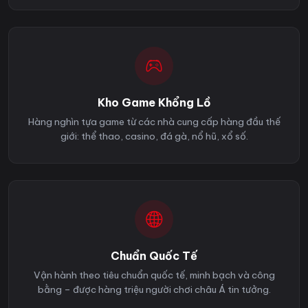
Kho Game Khổng Lồ
Hàng nghìn tựa game từ các nhà cung cấp hàng đầu thế
giới: thể thao, casino, đá gà, nổ hũ, xổ số.
Chuẩn Quốc Tế
Vận hành theo tiêu chuẩn quốc tế, minh bạch và công
bằng – được hàng triệu người chơi châu Á tin tưởng.