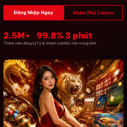
Đăng Nhập Ngay
Khám Phá Casino
2.5M+
99.8%
3 phút
Thành viên đăng ký
Tỷ lệ thanh toán
Rút tiền trung bình