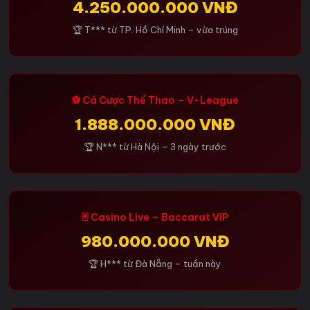
4.250.000.000 VNĐ
🏆 T*** từ TP. Hồ Chí Minh – vừa trúng
⚽ Cá Cược Thể Thao – V-League
1.888.000.000 VNĐ
🏆 N*** từ Hà Nội – 3 ngày trước
🃏 Casino Live – Baccarat VIP
980.000.000 VNĐ
🏆 H*** từ Đà Nẵng – tuần này