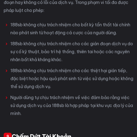
đoạn hay không có lỗi của dịch vụ. Trong phạm vi tối đa được
pháp luật cho phép:
188sb không chịu trách nhiệm cho bất kỳ tổn thất tài chính
nào phát sinh từ hoạt động cá cược của người dùng.
188sb không chịu trách nhiệm cho các gián đoạn dịch vụ do
sự cố kỹ thuật, bảo trì hệ thống, thiên tai hoặc các nguyên
nhân bất khả kháng khác.
188sb không chịu trách nhiệm cho các thiệt hại gián tiếp,
đặc biệt hoặc hậu quả phát sinh từ việc sử dụng hoặc không
thể sử dụng dịch vụ.
Người dùng tự chịu trách nhiệm về việc đảm bảo rằng việc
sử dụng dịch vụ của 188sb là hợp pháp tại khu vực địa lý của
mình.
Chấm Dứt Tài Khoản
9