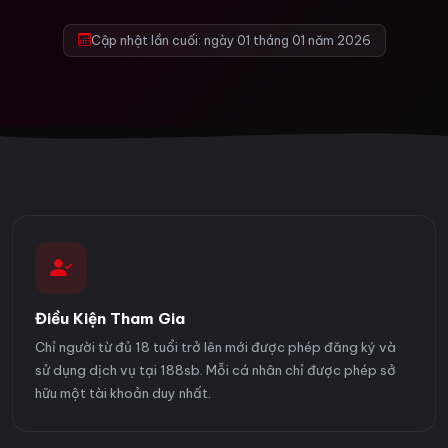
Cập nhật lần cuối: ngày 01 tháng 01 năm 2026
Điều Kiện Tham Gia
Chỉ người từ đủ 18 tuổi trở lên mới được phép đăng ký và
sử dụng dịch vụ tại 188sb. Mỗi cá nhân chỉ được phép sở
hữu một tài khoản duy nhất.