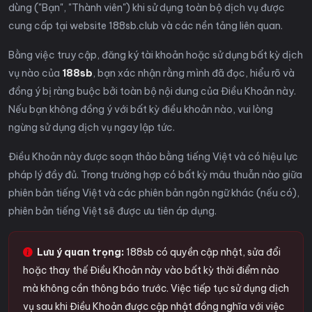
dùng ("Bạn", "Thành viên") khi sử dụng toàn bộ dịch vụ được
cung cấp tại website 188sb.club và các nền tảng liên quan.
Bằng việc truy cập, đăng ký tài khoản hoặc sử dụng bất kỳ dịch
vụ nào của
188sb
, bạn xác nhận rằng mình đã đọc, hiểu rõ và
đồng ý bị ràng buộc bởi toàn bộ nội dung của Điều Khoản này.
Nếu bạn không đồng ý với bất kỳ điều khoản nào, vui lòng
ngừng sử dụng dịch vụ ngay lập tức.
Điều Khoản này được soạn thảo bằng tiếng Việt và có hiệu lực
pháp lý đầy đủ. Trong trường hợp có bất kỳ mâu thuẫn nào giữa
phiên bản tiếng Việt và các phiên bản ngôn ngữ khác (nếu có),
phiên bản tiếng Việt sẽ được ưu tiên áp dụng.
Lưu ý quan trọng:
188sb có quyền cập nhật, sửa đổi
hoặc thay thế Điều Khoản này vào bất kỳ thời điểm nào
mà không cần thông báo trước. Việc tiếp tục sử dụng dịch
vụ sau khi Điều Khoản được cập nhật đồng nghĩa với việc