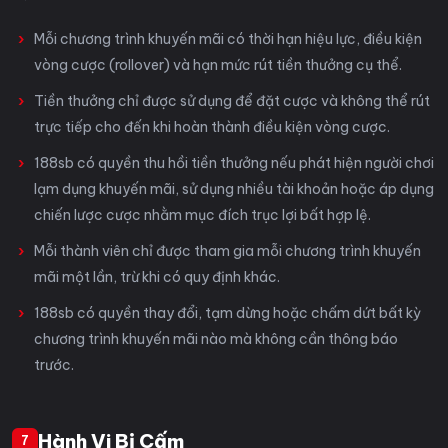
Mỗi chương trình khuyến mãi có thời hạn hiệu lực, điều kiện
vòng cược (rollover) và hạn mức rút tiền thưởng cụ thể.
Tiền thưởng chỉ được sử dụng để đặt cược và không thể rút
trực tiếp cho đến khi hoàn thành điều kiện vòng cược.
188sb có quyền thu hồi tiền thưởng nếu phát hiện người chơi
lạm dụng khuyến mãi, sử dụng nhiều tài khoản hoặc áp dụng
chiến lược cược nhằm mục đích trục lợi bất hợp lệ.
Mỗi thành viên chỉ được tham gia mỗi chương trình khuyến
mãi một lần, trừ khi có quy định khác.
188sb có quyền thay đổi, tạm dừng hoặc chấm dứt bất kỳ
chương trình khuyến mãi nào mà không cần thông báo
trước.
Hành Vi Bị Cấm
7