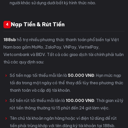
người khác sử dụng dưới bất kỳ hình thức nào.
Nạp Tiền & Rút Tiền
4
188sb
hỗ trợ nhiều phương thức thanh toán phổ biến tại Việt
Nam bao gồm MoMo, ZaloPay, VNPay, ViettelPay,
Vietcombank và BIDV. Tất cả các giao dịch tài chính phải tuân
thủ các quy định sau:
Số tiền nạp tối thiểu mỗi lần là
50.000 VNĐ
. Hạn mức nạp
tối đa trong một ngày có thể thay đổi tùy theo phương thức
thanh toán và cấp độ tài khoản.
Số tiền rút tối thiểu mỗi lần là
100.000 VNĐ
. Thời gian xử lý
rút tiền thông thường từ 15 phút đến 24 giờ làm việc.
Tên chủ tài khoản ngân hàng hoặc ví điện tử dùng để rút
tiền phải trùng khớp với tên đăng ký tài khoản tại 188sb.