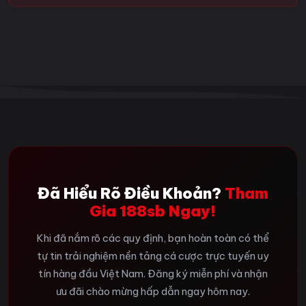
Đã Hiểu Rõ Điều Khoản?
Tham
Gia 188sb Ngay!
Khi đã nắm rõ các quy định, bạn hoàn toàn có thể
tự tin trải nghiệm nền tảng cá cược trực tuyến uy
tín hàng đầu Việt Nam. Đăng ký miễn phí và nhận
ưu đãi chào mừng hấp dẫn ngay hôm nay.