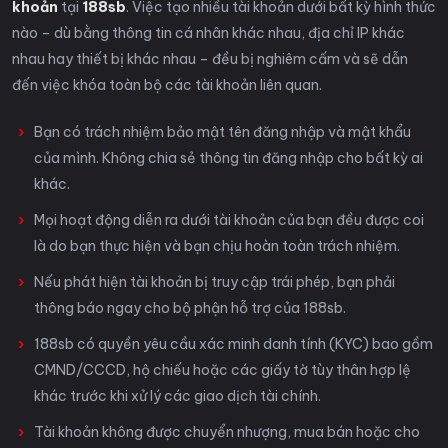
khoản
tại
188sb
. Việc tạo nhiều tài khoản dưới bất kỳ hình thức
nào – dù bằng thông tin cá nhân khác nhau, địa chỉ IP khác
nhau hay thiết bị khác nhau – đều bị nghiêm cấm và sẽ dẫn
đến việc khóa toàn bộ các tài khoản liên quan.
Bạn có trách nhiệm bảo mật tên đăng nhập và mật khẩu
của mình. Không chia sẻ thông tin đăng nhập cho bất kỳ ai
khác.
Mọi hoạt động diễn ra dưới tài khoản của bạn đều được coi
là do bạn thực hiện và bạn chịu hoàn toàn trách nhiệm.
Nếu phát hiện tài khoản bị truy cập trái phép, bạn phải
thông báo ngay cho bộ phận hỗ trợ của 188sb.
188sb có quyền yêu cầu xác minh danh tính (KYC) bao gồm
CMND/CCCD, hộ chiếu hoặc các giấy tờ tùy thân hợp lệ
khác trước khi xử lý các giao dịch tài chính.
Tài khoản không được chuyển nhượng, mua bán hoặc cho