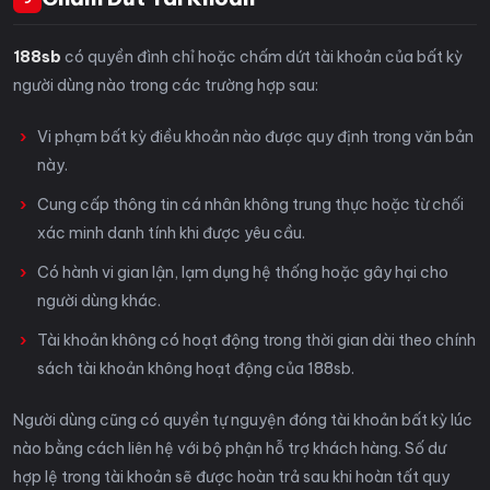
188sb
có quyền đình chỉ hoặc chấm dứt tài khoản của bất kỳ
người dùng nào trong các trường hợp sau:
Vi phạm bất kỳ điều khoản nào được quy định trong văn bản
này.
Cung cấp thông tin cá nhân không trung thực hoặc từ chối
xác minh danh tính khi được yêu cầu.
Có hành vi gian lận, lạm dụng hệ thống hoặc gây hại cho
người dùng khác.
Tài khoản không có hoạt động trong thời gian dài theo chính
sách tài khoản không hoạt động của 188sb.
Người dùng cũng có quyền tự nguyện đóng tài khoản bất kỳ lúc
nào bằng cách liên hệ với bộ phận hỗ trợ khách hàng. Số dư
hợp lệ trong tài khoản sẽ được hoàn trả sau khi hoàn tất quy