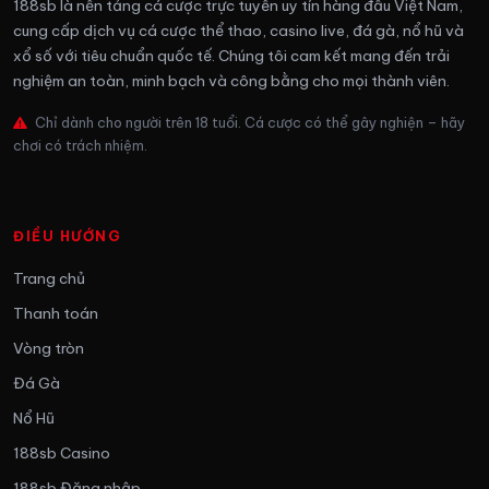
188sb là nền tảng cá cược trực tuyến uy tín hàng đầu Việt Nam,
cung cấp dịch vụ cá cược thể thao, casino live, đá gà, nổ hũ và
xổ số với tiêu chuẩn quốc tế. Chúng tôi cam kết mang đến trải
nghiệm an toàn, minh bạch và công bằng cho mọi thành viên.
Chỉ dành cho người trên 18 tuổi. Cá cược có thể gây nghiện – hãy
chơi có trách nhiệm.
ĐIỀU HƯỚNG
Trang chủ
Thanh toán
Vòng tròn
Đá Gà
Nổ Hũ
188sb Casino
188sb Đăng nhập