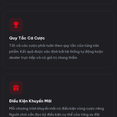
Quy Tắc Cá Cược
Tất cả các cược phải tuân theo quy tắc của từng sản
phẩm. Kết quả được xác định bởi hệ thống tự động hoặc
dealer trực tiếp và có giá trị chung thẩm.
Điều Kiện Khuyến Mãi
Mỗi chương trình khuyến mãi có điều kiện vòng cược riêng.
Người chơi cần đọc kỹ điều kiện cụ thể của từng ưu đãi