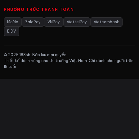
PHƯƠNG THỨC THANH TOÁN
MoMo
ZaloPay
VNPay
ViettelPay
Vietcombank
BIDV
© 2026 188sb. Bảo lưu mọi quyền.
Thiết kế dành riêng cho thị trường Việt Nam. Chỉ dành cho người trên
18 tuổi.